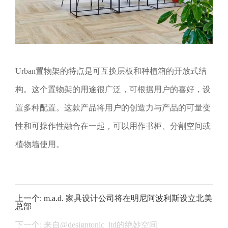
Urban置物架的特点是可互换层板和种植箱的开放式结
构。这个置物架的用途很广泛，可根据用户的喜好，设
置多种配置。这款产品将用户的创造力与产品的可量变
性和可操作性融合在一起，可以用作书柜、分割空间或
植物墙使用。
上一个: m.a.d. 家具设计公司将在明尼阿波利斯设立北美
总部
下一个: 来自@designtonic_ltd的绝妙空间