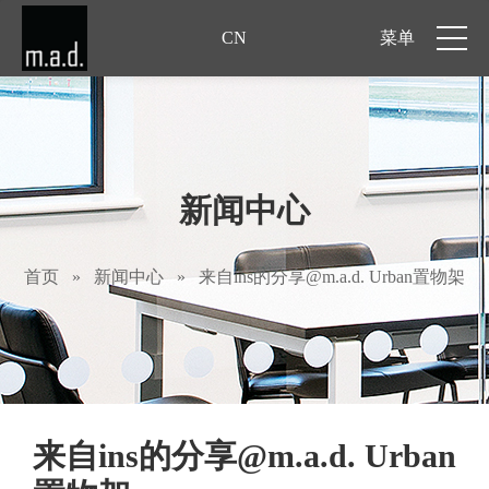
CN
菜单
新闻中心
首页
»
新闻中心
»
来自ins的分享@m.a.d. Urban置物架
来自ins的分享@m.a.d. Urban