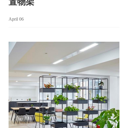
置物架
April 06