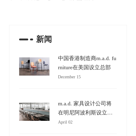
新闻
中国香港制造商m.a.d. fu
rniture在美国设立总部
December 15
m.a.d. 家具设计公司将
在明尼阿波利斯设立北
美总部
April 02