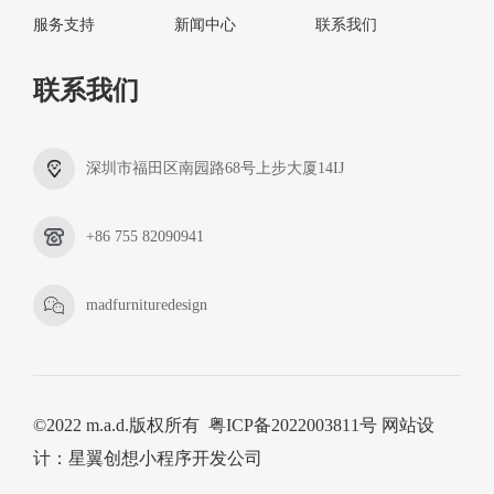
服务支持
新闻中心
联系我们
联系我们
深圳市福田区南园路68号上步大厦14IJ
+86 755 82090941
madfurnituredesign
©2022 m.a.d.版权所有
粤ICP备2022003811号
网站设
计
：
星翼创想
小程序开发公司