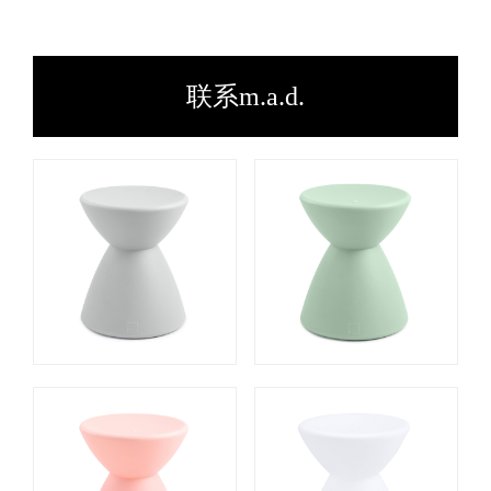
联系m.a.d.