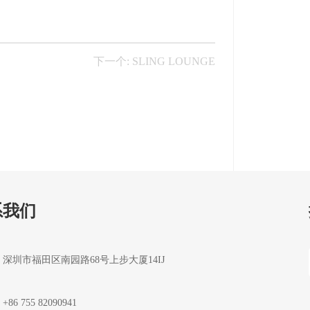
下一个: SLING LOUNGE
系我们
深圳市福田区南园路68号上步大厦14IJ
+86 755 82090941