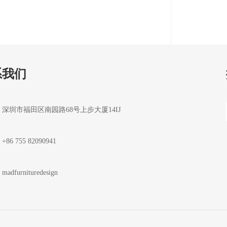
系我们
深圳市福田区南园路68号上步大厦14IJ
+86 755 82090941
madfurnituredesign