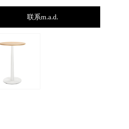
联系m.a.d.