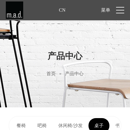
CN
菜单
产品中心
首页
»
产品中心
餐椅
吧椅
休闲椅/沙发
桌子
书桌