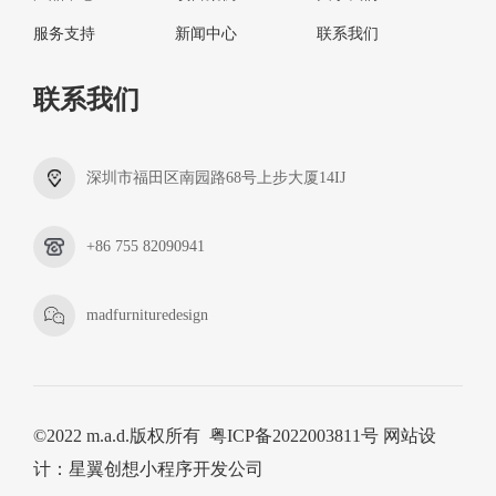
服务支持
新闻中心
联系我们
联系我们
深圳市福田区南园路68号上步大厦14IJ
+86 755 82090941
madfurnituredesign
©2022 m.a.d.版权所有
粤ICP备2022003811号
网站设
计
：
星翼创想
小程序开发公司