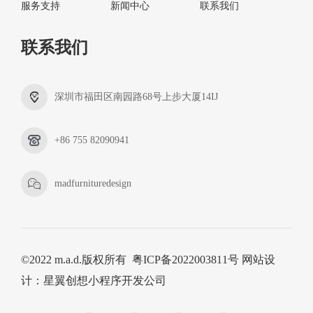
服务支持
新闻中心
联系我们
联系我们
深圳市福田区南园路68号上步大厦14IJ
+86 755 82090941
madfurnituredesign
©2022 m.a.d.版权所有
粤ICP备2022003811号
网站设
计
：
星翼创想
小程序开发公司