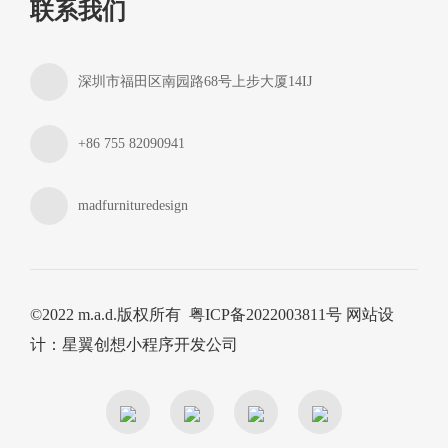
联系我们
深圳市福田区南园路68号上步大厦14IJ
+86 755 82090941
madfurnituredesign
©2022 m.a.d.版权所有
粤ICP备2022003811号
网站设
计
：
星翼创想
小程序开发公司