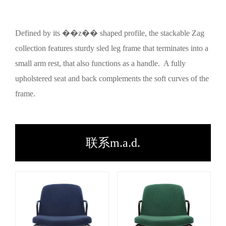
Defined by its ��z�� shaped profile, the stackable Zag
collection features sturdy sled leg frame that terminates into a
small arm rest, that also functions as a handle. A fully
upholstered seat and back complements the soft curves of the
frame.
联系m.a.d.