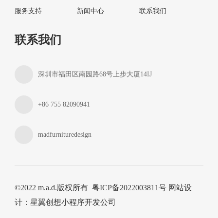
服务支持
新闻中心
联系我们
联系我们
深圳市福田区南园路68号上步大厦14IJ
+86 755 82090941
madfurnituredesign
©2022 m.a.d.版权所有
粤ICP备2022003811号
网站设
计
：
星翼创想
小程序开发公司