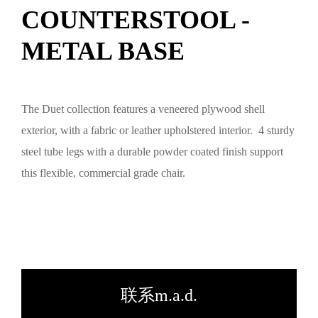
COUNTERSTOOL -
METAL BASE
The Duet collection features a veneered plywood shell
exterior, with a fabric or leather upholstered interior. 4 sturdy
steel tube legs with a durable powder coated finish support
this flexible, commercial grade chair.
联系m.a.d.